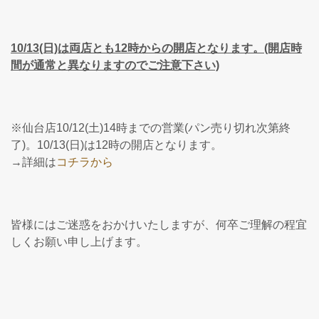
10/13(日)は両店とも12時からの開店となります。
(開店時
間が通常と異なりますのでご注意下さい)
※仙台店10/12(土)14時までの営業(パン売り切れ次第終
了)。10/13(日)は12時の開店となります。
→詳細は
コチラから
皆様にはご迷惑をおかけいたしますが、何卒ご理解の程宜
しくお願い申し上げます。