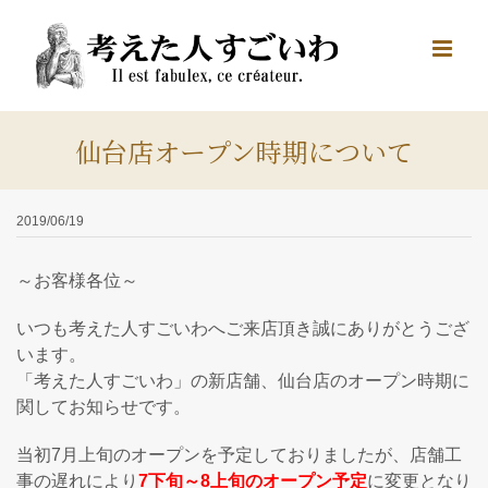
Skip
to
content
仙台店オープン時期について
2019/06/19
～お客様各位～
いつも考えた人すごいわへご来店頂き誠にありがとうござ
います。
「考えた人すごいわ」の新店舗、仙台店のオープン時期に
関してお知らせです。
当初7月上旬のオープンを予定しておりましたが、店舗工
事の遅れにより
7下旬～8上旬のオープン予定
に変更となり