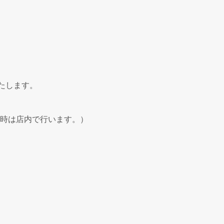
いたします。
候時は店内で行います。）