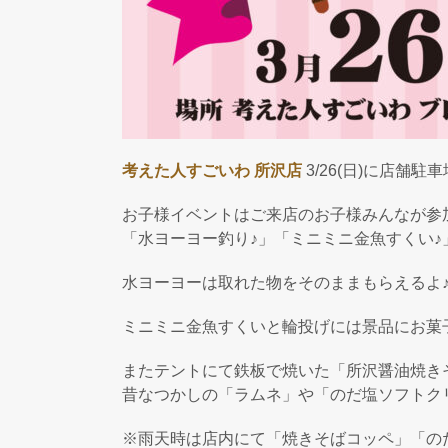
考えた人すごいわ 所沢店
3/26(日)に店
お子様イベントはご来店のお子様みんなが参
「水ヨーヨー釣り♪」「ミニミニ金魚すくい♪
水ヨーヨーは取れた物をそのままもらえる
ミニミニ金魚すくいと輪投げには景品にお菓
またテントにて鉄板で焼いた「所沢醤油焼き
昔なつかしの「ラムネ」や「のだ塩ソフトク
※雨天時は店内にて「焼きそばコッペ」「の