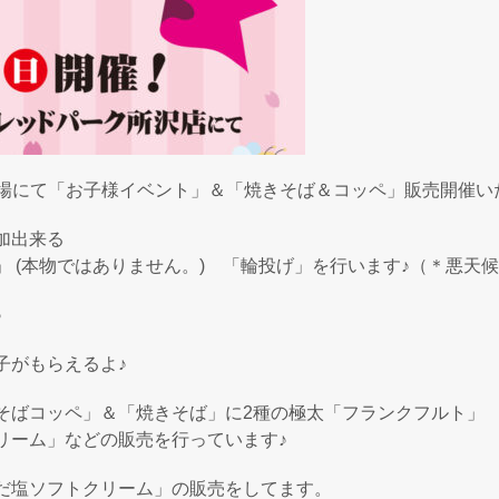
舗駐車場にて「お子様イベント」＆「焼きそば＆コッペ」販売開催
加出来る
」 (本物ではありません。) 「輪投げ」を行います♪（＊悪天
よ♪
子がもらえるよ♪
そばコッペ」＆「焼きそば」に2種の極太「フランクフルト」
リーム」などの販売を行っています♪
だ塩ソフトクリーム」の販売をしてます。