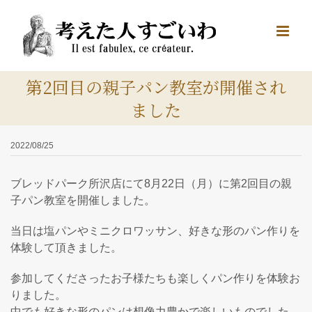
Skip
to
content
第2回目の親子パン教室が開催され
ました
2022/08/25
ブレッドパーク所沢店にて8月22日（月）に第2回目の親
子パン教室を開催しました。
当日は塩パンやミニクロワッサン、好きな形のパン作りを
体験して頂きました。
参加してくださったお子様たちも楽しくパン作りを体験お
りました。
中でも好きな形のパンは想像力豊かで楽しいものでした。