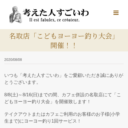
Skip
to
content
名取店「こどもヨーヨー釣り大会」
開催！！
2020/08/08
いつも「考えた人すごいわ」をご愛顧いただき誠にありが
とうございます。
8/8(土)～8/16(日)までの間、カフェ併設の名取店にて「こ
どもヨーヨー釣り大会」を開催致します！
テイクアウトまたはカフェご利用のお客様のお子様(小学
生まで)にヨーヨー釣り1回サービス！