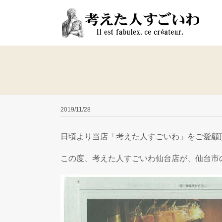
Skip
to
content
2019/11/28
日頃より当店「考えた人すごいわ」をご愛顧
この度、考えた人すごいわ仙台店が、仙台市